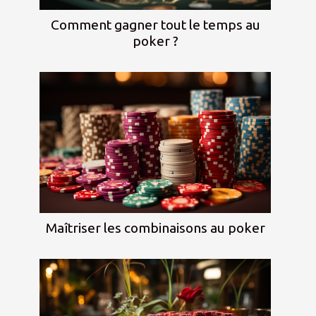
Comment gagner tout le temps au
poker ?
Maîtriser les combinaisons au poker