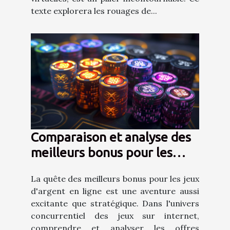
texte explorera les rouages de...
Comparaison et analyse des
meilleurs bonus pour les
jeux d'argent en ligne
La quête des meilleurs bonus pour les jeux
d'argent en ligne est une aventure aussi
excitante que stratégique. Dans l'univers
concurrentiel des jeux sur internet,
comprendre et analyser les offres