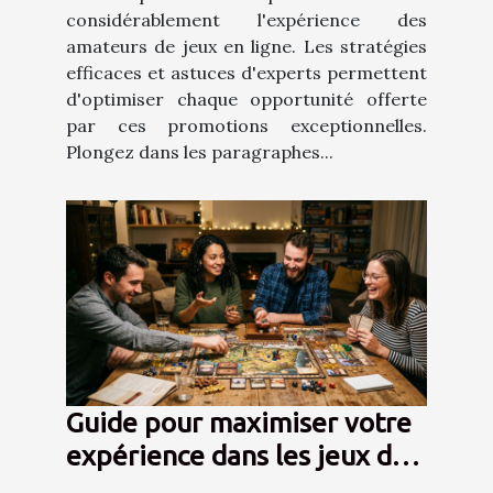
considérablement l'expérience des
amateurs de jeux en ligne. Les stratégies
efficaces et astuces d'experts permettent
d'optimiser chaque opportunité offerte
par ces promotions exceptionnelles.
Plongez dans les paragraphes...
Guide pour maximiser votre
expérience dans les jeux de
table