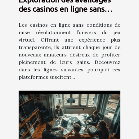
des casinos en ligne sans
conditions de mise
Les casinos en ligne sans conditions de
mise révolutionnent l’univers du jeu
virtuel. Offrant une expérience plus
transparente, ils attirent chaque jour de
nouveaux amateurs désireux de profiter
pleinement de leurs gains. Découvrez
dans les lignes suivantes pourquoi ces
plateformes suscitent...