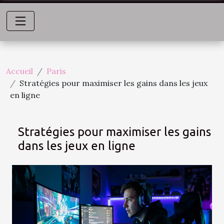
Accueil
Paris
Stratégies pour maximiser les gains dans les jeux
en ligne
Stratégies pour maximiser les gains
dans les jeux en ligne