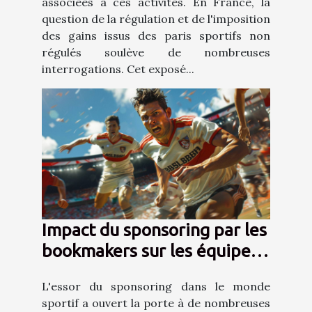
associées à ces activités. En France, la
question de la régulation et de l'imposition
des gains issus des paris sportifs non
régulés soulève de nombreuses
interrogations. Cet exposé...
Impact du sponsoring par les
bookmakers sur les équipes
sportives
L'essor du sponsoring dans le monde
sportif a ouvert la porte à de nombreuses