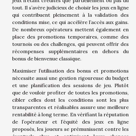
jeux n’étant crédités que partiellement ou pas du
tout. Il s’avère judicieux de choisir les jeux en ligne
qui contribuent pleinement à la validation des
conditions mise, ce qui accélère l’accès aux gains.
De nombreux opérateurs mettent également en
place des promotions temporaires, comme des
tournois ou des challenges, qui peuvent offrir des
récompenses supplémentaires en dehors du
bonus de bienvenue classique.
Maximiser l’utilisation des bonus et promotions
nécessite aussi une gestion rigoureuse du budget
et une planification des sessions de jeu. Plutôt
que de vouloir profiter de toutes les promotions,
cibler celles dont les conditions sont les plus
transparentes et réalisables assure une meilleure
rentabilité à long terme. En vérifiant la réputation
de l’opérateur et l’équité des jeux en ligne
proposés, les joueurs se prémunissent contre les