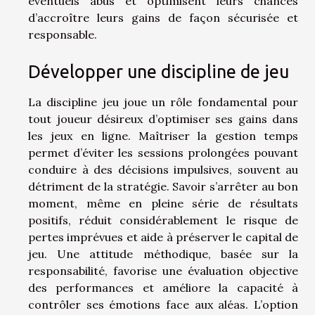
éventuels abus et optimisent leurs chances
d’accroître leurs gains de façon sécurisée et
responsable.
Développer une discipline de jeu
La discipline jeu joue un rôle fondamental pour
tout joueur désireux d’optimiser ses gains dans
les jeux en ligne. Maîtriser la gestion temps
permet d’éviter les sessions prolongées pouvant
conduire à des décisions impulsives, souvent au
détriment de la stratégie. Savoir s’arrêter au bon
moment, même en pleine série de résultats
positifs, réduit considérablement le risque de
pertes imprévues et aide à préserver le capital de
jeu. Une attitude méthodique, basée sur la
responsabilité, favorise une évaluation objective
des performances et améliore la capacité à
contrôler ses émotions face aux aléas. L’option