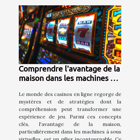
Comprendre l'avantage de la
maison dans les machines à
sous virtuelles
Le monde des casinos en ligne regorge de
mystères et de stratégies dont la
compréhension peut transformer une
expérience de jeu. Parmi ces concepts
clés, l'avantage de la maison,
particulièrement dans les machines à sous
virtuelles, est un pilier incontournable. Ce