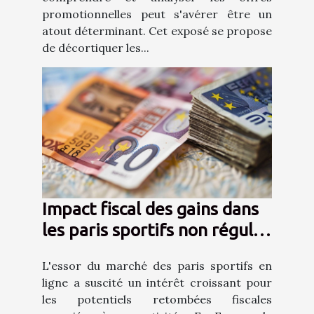
promotionnelles peut s'avérer être un
atout déterminant. Cet exposé se propose
de décortiquer les...
Impact fiscal des gains dans
les paris sportifs non régulés
en France
L'essor du marché des paris sportifs en
ligne a suscité un intérêt croissant pour
les potentiels retombées fiscales