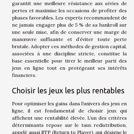
garantit une meilleure résistance aux séries de
pertes et maximise les occasions de profiter des
phases favorables. Les experts recommandent de
ne jamais engager plus de 5 % de sa bankroll sur
une seule mise, afin de conserver une marge de
manœuvre suffisante et d’éviter toute perte
brutale. Adopter ces méthodes de gestion capital,
associées à une discipline stricte, constitue la
base essentielle pour tirer le meilleur parti des
jeux en ligne tout en protégeant ses intérêts
financiers.
Choisir les jeux les plus rentables
Pour optimiser les gains dans l’univers des jeux en
ligne, il est fondamental de choisir jeux qui
affichent une rentabilité élevée. L’un des critères
déterminants repose sur le taux redistribution,
appelé aussi RTP (Return to Player), qui désigne le