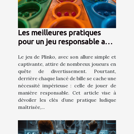
Les meilleures pratiques
pour un jeu responsable au
Plinko
Le jeu de Plinko, avec son allure simple et
captivante, attire de nombreux joueurs en
quête de divertissement. Pourtant,
derrière chaque lancé de bille se cache une
nécessité impérieuse : celle de jouer de
manière responsable. Cet article vise à
dévoiler les clés d’une pratique ludique
maîtrisée,...