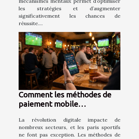
mécanismes mentaux permet d’optimiser
les stratégies et d’augmenter
significativement les chances de
réussite....
Comment les méthodes de
paiement mobile
transforment les paris
La révolution digitale impacte de
sportifs ?
nombreux secteurs, et les paris sportifs
ne font pas exception. Les méthodes de