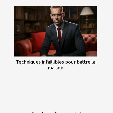
Techniques infaillibles pour battre la
maison