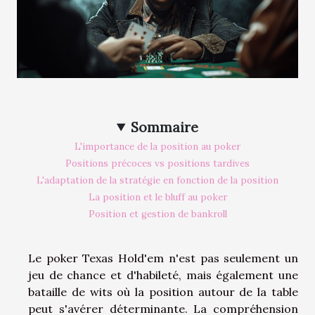
Sommaire
L'importance de la position au poker
Positions précoces vs positions tardives
L'adaptation de la stratégie en fonction de la position
La position et le bluff au poker
Position et gestion de bankroll
Le poker Texas Hold'em n'est pas seulement un
jeu de chance et d'habileté, mais également une
bataille de wits où la position autour de la table
peut s'avérer déterminante. La compréhension