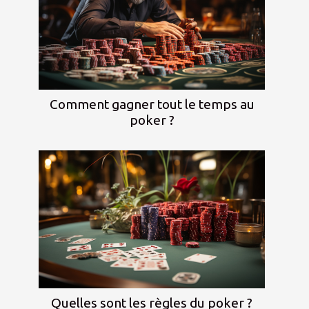
Comment gagner tout le temps au
poker ?
Quelles sont les règles du poker ?