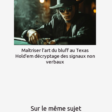
Maîtriser l'art du bluff au Texas
Hold'em décryptage des signaux non
verbaux
Sur le même sujet