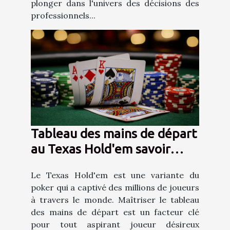
plonger dans l'univers des décisions des
professionnels...
Tableau des mains de départ
au Texas Hold'em savoir
quand suivre, relancer ou se
Le Texas Hold'em est une variante du
coucher
poker qui a captivé des millions de joueurs
à travers le monde. Maîtriser le tableau
des mains de départ est un facteur clé
pour tout aspirant joueur désireux