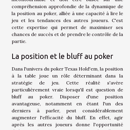
compréhension approfondie de la dynamique de
la position au poker, alliée à une capacité à lire le
jeu et les tendances des autres joueurs. C'est
cette expertise qui permet de maximiser ses
chances de succès et de prendre le contrôle de la
partie.
La position et le bluff au poker
Dans l'univers du poker Texas Hold'em, la position
à la table joue un rôle déterminant dans la
stratégie de jeu. Cette réalité s'avère
particulièrement vraie lorsqu'il est question de
bluff au poker. Disposer d'une position
avantageuse, notamment en étant l'un des
derniers à parler, peut considérablement
augmenter l'efficacité du bluff. En effet, agir
après les autres joueurs donne l'opportunité