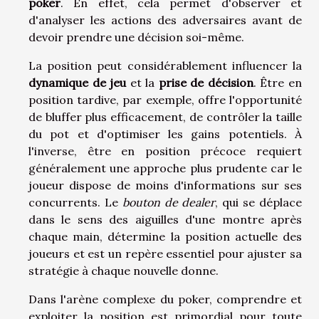
poker
. En effet, cela permet d'observer et
d'analyser les actions des adversaires avant de
devoir prendre une décision soi-même.
La position peut considérablement influencer la
dynamique de jeu
et la
prise de décision
. Être en
position tardive, par exemple, offre l'opportunité
de bluffer plus efficacement, de contrôler la taille
du pot et d'optimiser les gains potentiels. À
l'inverse, être en position précoce requiert
généralement une approche plus prudente car le
joueur dispose de moins d'informations sur ses
concurrents. Le
bouton de dealer
, qui se déplace
dans le sens des aiguilles d'une montre après
chaque main, détermine la position actuelle des
joueurs et est un repère essentiel pour ajuster sa
stratégie à chaque nouvelle donne.
Dans l'arène complexe du poker, comprendre et
exploiter la position est primordial pour toute