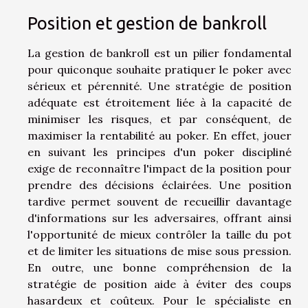
Position et gestion de bankroll
La gestion de bankroll est un pilier fondamental
pour quiconque souhaite pratiquer le poker avec
sérieux et pérennité. Une stratégie de position
adéquate est étroitement liée à la capacité de
minimiser les risques, et par conséquent, de
maximiser la rentabilité au poker. En effet, jouer
en suivant les principes d'un poker discipliné
exige de reconnaître l'impact de la position pour
prendre des décisions éclairées. Une position
tardive permet souvent de recueillir davantage
d'informations sur les adversaires, offrant ainsi
l'opportunité de mieux contrôler la taille du pot
et de limiter les situations de mise sous pression.
En outre, une bonne compréhension de la
stratégie de position aide à éviter des coups
hasardeux et coûteux. Pour le spécialiste en