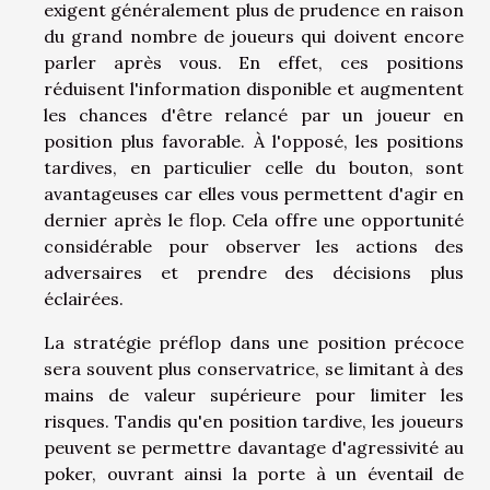
exigent généralement plus de prudence en raison
du grand nombre de joueurs qui doivent encore
parler après vous. En effet, ces positions
réduisent l'information disponible et augmentent
les chances d'être relancé par un joueur en
position plus favorable. À l'opposé, les positions
tardives, en particulier celle du bouton, sont
avantageuses car elles vous permettent d'agir en
dernier après le flop. Cela offre une opportunité
considérable pour observer les actions des
adversaires et prendre des décisions plus
éclairées.
La stratégie préflop dans une position précoce
sera souvent plus conservatrice, se limitant à des
mains de valeur supérieure pour limiter les
risques. Tandis qu'en position tardive, les joueurs
peuvent se permettre davantage d'agressivité au
poker, ouvrant ainsi la porte à un éventail de