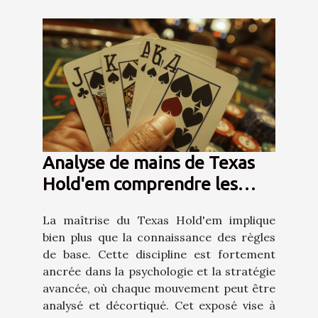
Analyse de mains de Texas
Hold'em comprendre les
décisions des pros
La maîtrise du Texas Hold'em implique
bien plus que la connaissance des règles
de base. Cette discipline est fortement
ancrée dans la psychologie et la stratégie
avancée, où chaque mouvement peut être
analysé et décortiqué. Cet exposé vise à