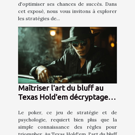
d'optimiser ses chances de succès. Dans
cet exposé, nous vous invitons à explorer
les stratégies de...
Maîtriser l'art du bluff au
Texas Hold'em décryptage
des signaux non verbaux
Le poker, ce jeu de stratégie et de
psychologie, requiert bien plus que la
simple connaissance des règles pour
triompher. Au Texas Hold'em, l'art du bluff