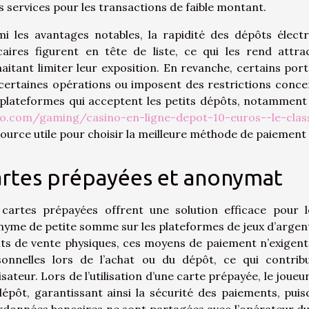
s services pour les transactions de faible montant.
i les avantages notables, la rapidité des dépôts électr
caires figurent en tête de liste, ce qui les rend attr
aitant limiter leur exposition. En revanche, certains port
certaines opérations ou imposent des restrictions concer
plateformes qui acceptent les petits dépôts, notamment 
o.com/gaming/casino-en-ligne-depot-10-euros--le-cla
ource utile pour choisir la meilleure méthode de paiement 
rtes prépayées et anonymat
 cartes prépayées offrent une solution efficace pour l
yme de petite somme sur les plateformes de jeux d’argen
ts de vente physiques, ces moyens de paiement n’exigent
sonnelles lors de l’achat ou du dépôt, ce qui contri
ilisateur. Lors de l’utilisation d’une carte prépayée, le jo
épôt, garantissant ainsi la sécurité des paiements, puis
données bancaires ne sont partagées avec l’opérateur du 