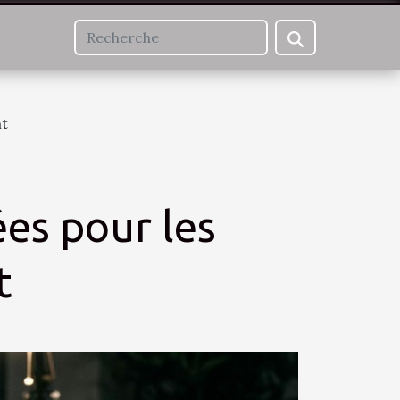
nt
es pour les
t