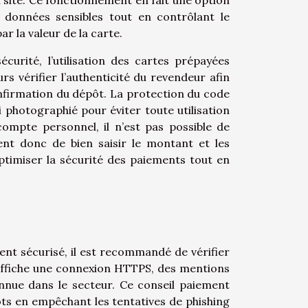
s données sensibles tout en contrôlant le
r la valeur de la carte.
urité, l’utilisation des cartes prépayées
s vérifier l’authenticité du revendeur afin
confirmation du dépôt. La protection du code
i photographié pour éviter toute utilisation
compte personnel, il n’est pas possible de
ent donc de bien saisir le montant et les
timiser la sécurité des paiements tout en
gent sécurisé, il est recommandé de vérifier
le affiche une connexion HTTPS, des mentions
onnue dans le secteur. Ce conseil paiement
pôts en empêchant les tentatives de phishing