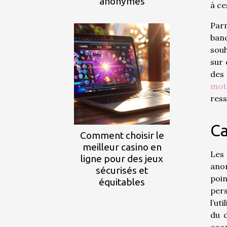
anonymes
à ce
Parm
ban
souh
sur 
des 
mot
ress
Ca
Comment choisir le
meilleur casino en
Les
ligne pour des jeux
anon
sécurisés et
poin
équitables
per
l’ut
du d
coor