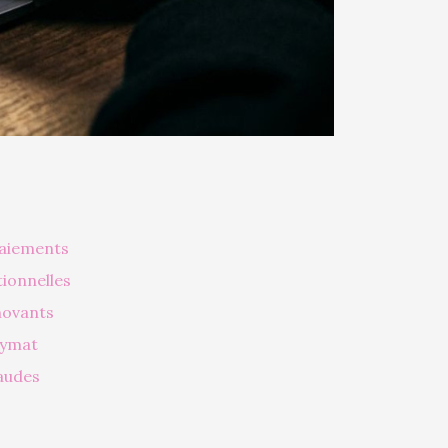
paiements
ionnelles
novants
nymat
raudes