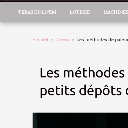
TEXAS HOLD'EM
LOTERIE
MACHINES
Accueil
Divers
Les méthodes de paieme
Les méthodes 
petits dépôts 