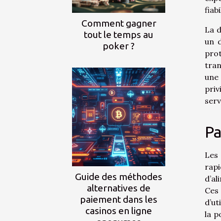
fiab
Comment gagner
La d
tout le temps au
un d
poker ?
prot
tran
une 
priv
serv
Pa
Les 
rapi
Guide des méthodes
d’al
alternatives de
Ces 
paiement dans les
d’ut
casinos en ligne
la p