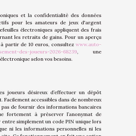
oniques et la confidentialité des données
actifs pour les amateurs de jeux d'argent
efeuilles électroniques appliquent des frais
nant les retraits de gains. Pour un aperçu
à partir de 10 euros, consultez
www.auto-
ssement-des-joueurs-2026-68239
, une
électronique selon vos besoins.
es joueurs désireux d’effectuer un dépôt
t. Facilement accessibles dans de nombreux
 pas de fournir des informations bancaires
bue fortement à préserver l’anonymat de
ueur entre simplement un code PIN unique lors
que ni les informations personnelles ni les
site. Ce fonctionnement en fait une option