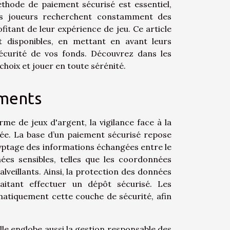
thode de paiement sécurisé est essentiel,
Les joueurs recherchent constamment des
fitant de leur expérience de jeu. Ce article
t disponibles, en mettant en avant leurs
écurité de vos fonds. Découvrez dans les
 choix et jouer en toute sérénité.
ements
rme de jeux d'argent, la vigilance face à la
ée. La base d’un paiement sécurisé repose
cryptage des informations échangées entre le
ées sensibles, telles que les coordonnées
alveillants. Ainsi, la protection des données
aitant effectuer un dépôt sécurisé. Les
matiquement cette couche de sécurité, afin
lle englobe aussi la gestion responsable des